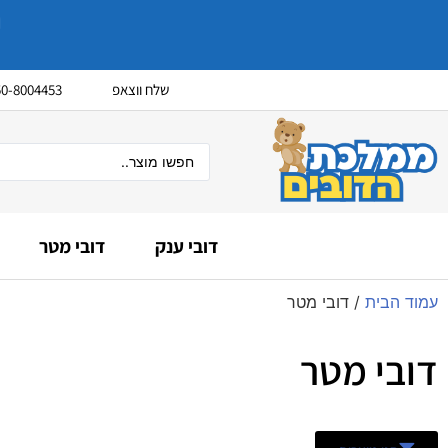
שלח ווצאפ
50-8004453
דובי ענק
דובי מטר
עמוד הבית
/ דובי מטר
דובי מטר