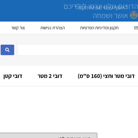
הדובים שלנו יגרמו לילדיכם
אושר ושמחה
0
תקנון ומדיניות הפרטיות
הצהרת נגישות
צור קשר
דובי מטר וחצי (160 ס"מ)
דובי 2 מטר
דובי קטן