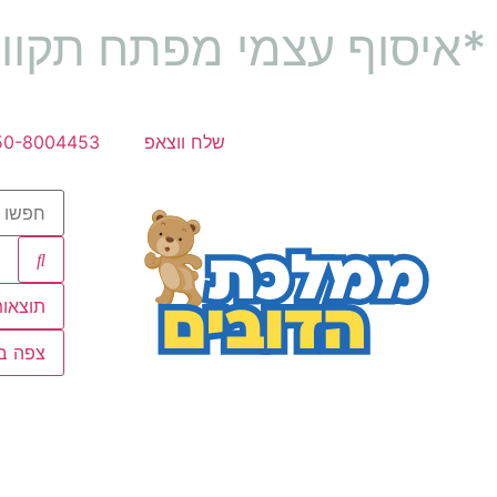
*איסוף עצמי מפתח תקוו
שלח ווצאפ
50-8004453
תוצאות
צפה בכ