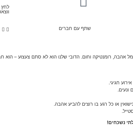
לחץ כ
ווצאפ
שתף עם חברים
ל אהבה, רומנטיקה וחום. הדובי שלנו הוא לא סתם צעצוע – הוא חב
ירוע חגיגי.
ונעים.
ישואין או כל רגע בו רוצים להביע אהבה.
טייל.
תי נשכחים!