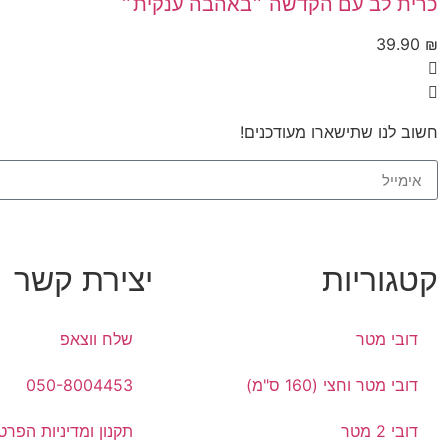
כרית לב עם הקדשה ״באהבה ענקית״
39.90
₪
חשוב לנו שתישארו מעודכנים!
קטגוריות
יצירת קשר
דובי מטר
שלח ווצאפ
דובי מטר וחצי (160 ס"מ)
050-8004453
דובי 2 מטר
תקנון ומדיניות הפרט