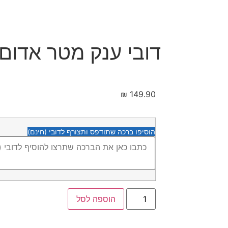
דובי ענק מטר אדום 
₪
149.90
הוסיפו ברכה שתודפס ותצורף לדובי (חינם)
הוספה לסל