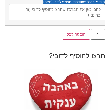
הוסיפו ברכה שתודפס ותצורף לדובי (חינם)
הוספה לסל
תרצו להוסיף לדובי?