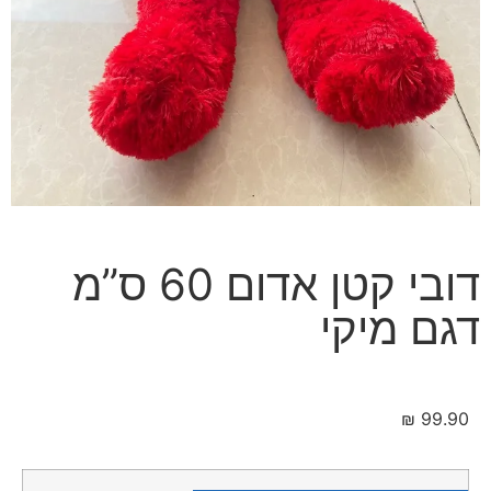
דובי קטן אדום 60 ס”מ
דגם מיקי
₪
99.90