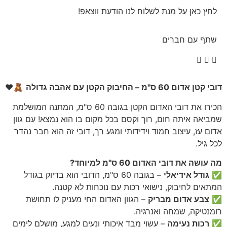
לחץ כאן על מנת לשלוח לנו הודעת ווצאפ!
שתף עם חברים
דובי קטן אדום 60 ס"מ – החיבוק הקטן עם אהבה גדולה
🧸❤️
הכירו את דובי האדום הקטן בגובה 60 ס"מ, המתנה המושלמת
שמביאה איתה חום, רוך וקסם בכל מקום בו הוא נמצא! עם גוון
אדום עז, עיצוב חמוד וידידותי ומגע רך, דובי זה הוא חבר נהדר
לכל גיל.
מה עושה את דובי האדום 60 ס"מ למיוחד?
✅
גודל אידיאלי
– בגובה 60 ס"מ, הדובי הוא בדיוק בגודל
המתאים לחיבוק, נישואי רכות עם נוכחות לא קטנה.
✅
צבע אדום מבריק
– הגוון האדום החי מעניק לו תחושת
רומנטיקה, שמחה ואנרגיה.
✅
רכות נעימה
– עשוי מבד איכותי ונעים למגע, מושלם לימים