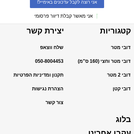
אני רוצה לקבל עדכונים באימייל!
אני מאשר קבלת דיוור פרסומי
קטגוריות
יצירת קשר
דובי מטר
שלח ווצאפ
דובי מטר וחצי (160 ס"מ)
050-8004453
דובי 2 מטר
תקנון ומדיניות הפרטיות
דובי קטן
הצהרת נגישות
צור קשר
בלוג
עקבו אחרינו