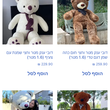
דובי ענק מטר וחצי חום כהה
דובי ענק מטר וחצי שמנת עם
שמן דגם טדי (1.6 מטר)
צעיף (1.6 מטר)
₪
229.90
₪
259.90