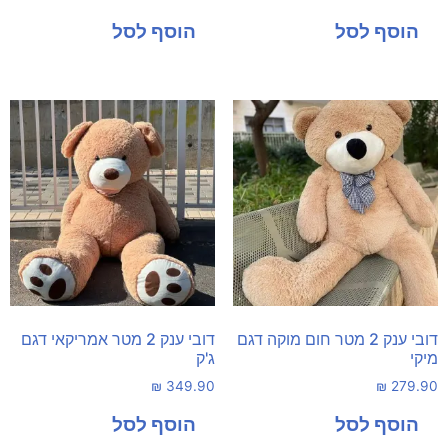
דובי ענק 2 מטר חום מוקה דגם
דובי ענק 2 מטר אמריקאי דגם
מיקי
ג'ק
₪
349.90
₪
279.90