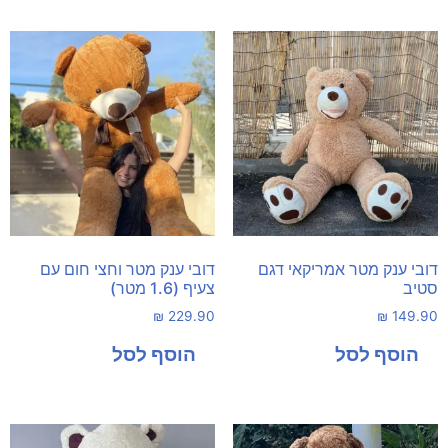
דובי ענק מטר אמריקאי דגם
דובי ענק מטר וחצי חום עם
סטיב
צעיף (1.6 מטר)
₪
229.90
₪
149.90