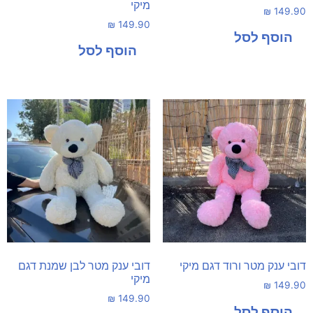
מיקי
₪
149.90
₪
149.90
דובי ענק מטר ורוד דגם מיקי
דובי ענק מטר לבן שמנת דגם
מיקי
₪
149.90
₪
149.90