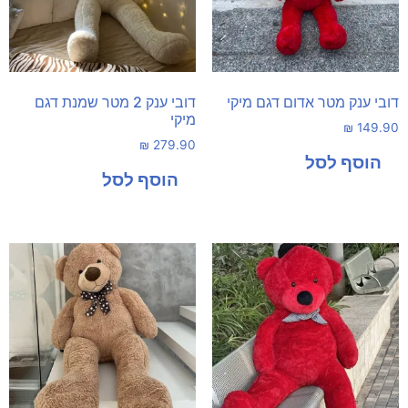
דובי ענק מטר אדום דגם מיקי
דובי ענק 2 מטר שמנת דגם
מיקי
₪
149.90
₪
279.90