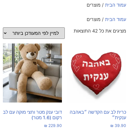
עמוד הבית
/ מוצרים
עמוד הבית
/ מוצרים
מציגים את כל ⁦42⁩ התוצאות
כרית לב עם הקדשה ״באהבה
דובי ענק מטר וחצי מוקה עם לב
ענקית״
רקום (1.6 מטר)
₪
229.90
₪
39.90