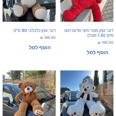
דובי ענק מטר וחצי אדום דגם
דובי ענק כלבלבי 80 ס"מ
מיקי (1.6 מטר)
₪
189.90
₪
199.90