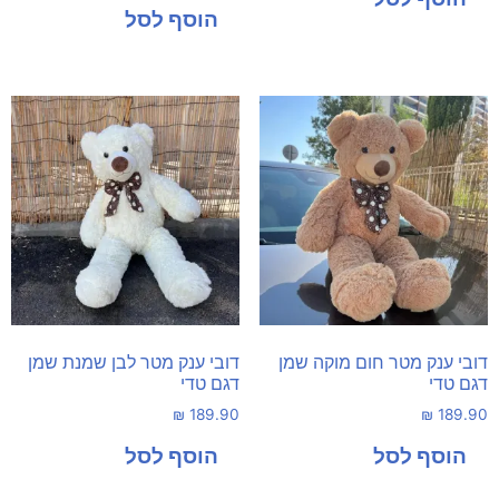
דובי ענק מטר חום מוקה שמן
דובי ענק מטר לבן שמנת שמן
דגם טדי
דגם טדי
₪
189.90
₪
189.90